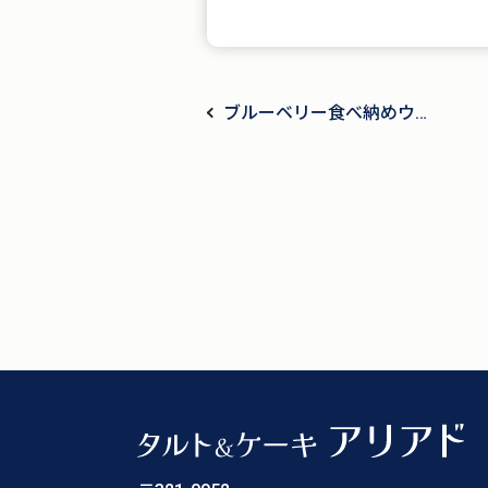
ブルーベリー食べ納めウィ
ーク開催中